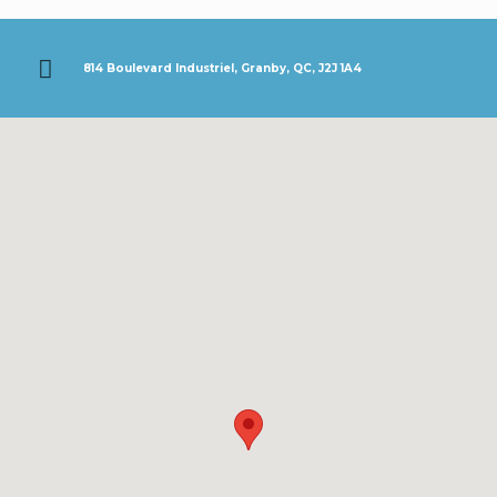
814 Boulevard Industriel, Granby, QC, J2J 1A4