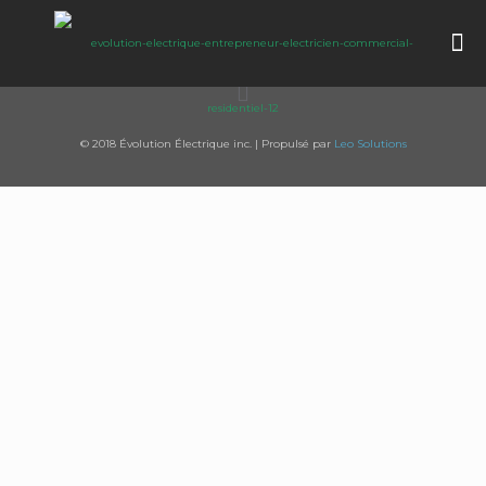
© 2018 Évolution Électrique inc. | Propulsé par
Leo Solutions